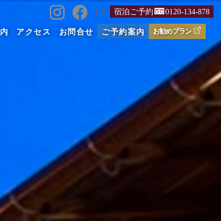
EN
宿泊ご予約
0120-134-878
内
アクセス
お問合せ
ご予約案内
お勧めプラン